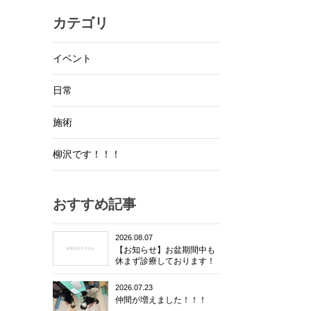
カテゴリ
イベント
日常
施術
柳沢です！！！
おすすめ記事
2026.08.07
【お知らせ】お盆期間中も
休まず診療しております！
2026.07.23
仲間が増えました！！！