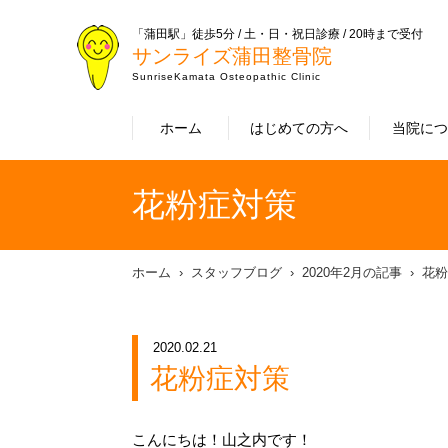
「蒲田駅」徒歩5分 / 土・日・祝日診療 / 20時まで受付
サンライズ蒲田整骨院
SunriseKamata Osteopathic Clinic
ホーム
はじめての方へ
当院に
花粉症対策
ホーム
スタッフブログ
2020年2月の記事
花粉
2020.02.21
花粉症対策
こんにちは！山之内です！