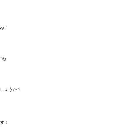
ね！
すね
しょうか？
です！