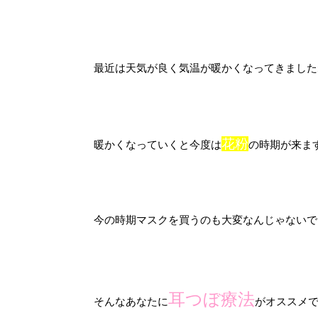
最近は天気が良く気温が暖かくなってきました
花粉
暖かくなっていくと今度は
の時期が来ま
今の時期マスクを買うのも大変なんじゃないで
耳つぼ療法
そんなあなたに
がオススメ