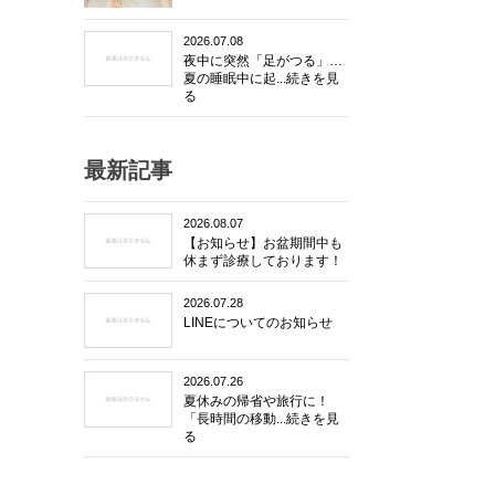
2026.07.08
夜中に突然「足がつる」…
夏の睡眠中に起...続きを見
る
最新記事
2026.08.07
【お知らせ】お盆期間中も
休まず診療しております！
2026.07.28
LINEについてのお知らせ
2026.07.26
夏休みの帰省や旅行に！
「長時間の移動...続きを見
る