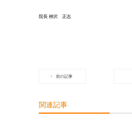
院長 栁沢 正志
前の記事
関連記事