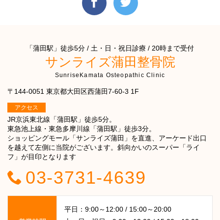
「蒲田駅」徒歩5分 / 土・日・祝日診療 / 20時まで受付
サンライズ蒲田整骨院
SunriseKamata Osteopathic Clinic
〒144-0051 東京都大田区西蒲田7-60-3 1F
アクセス
JR京浜東北線「蒲田駅」徒歩5分。
東急池上線・東急多摩川線「蒲田駅」徒歩3分。
ショッピングモール「サンライズ蒲田」を直進、アーケード出口
を越えて左側に当院がございます。斜向かいのスーパー「ライ
フ」が目印となります
03-3731-4639
平日：9:00～12:00 / 15:00～20:00