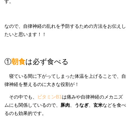
す。
なので、自律神経の乱れを予防するための方法をお伝えし
たいと思います！！
①
朝食
は必ず食べる
寝ている間に下がってしまった体温を上げることで、自
律神経を整えるのに大きな役割が！
その中でも、
ビタミンB1
は痛みや自律神経のメカニズ
ムにも関係しているので、
豚肉
、
うなぎ
、
玄米
などを食べ
るのも効果的です。