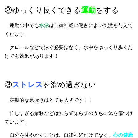
②ゆっくり長くできる
運動
をする
運動の中でも
水泳
は自律神経の働きによい刺激を与えて
くれます。
クロールなどで泳ぐ必要はなく、水中をゆっくり歩くだ
けでも効果があります！
③
ストレス
を溜め過ぎない
定期的な息抜きはとても大切です！！
忙しすぎる業務などは知らず知らずのうちに体を傷つけ
ています。
自分を甘やかすことは、自律神経だけでなく、
心の健康