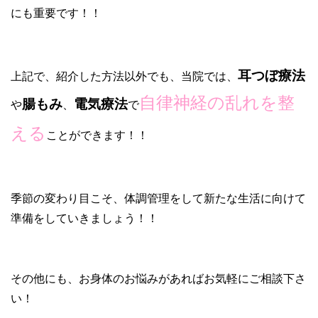
にも重要です！！
耳つぼ療法
上記で、紹介した方法以外でも、当院では、
自律神経の乱れを整
腸もみ
電気療法
や
、
で
える
ことができます！！
季節の変わり目こそ、体調管理をして新たな生活に向けて
準備をしていきましょう！！
その他にも、お身体のお悩みがあればお気軽にご相談下さ
い！