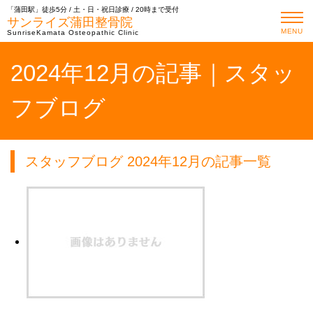
「蒲田駅」徒歩5分 / 土・日・祝日診療 / 20時まで受付
サンライズ蒲田整骨院
MENU
SunriseKamata Osteopathic Clinic
2024年12月の記事｜スタッ
フブログ
スタッフブログ 2024年12月の記事一覧