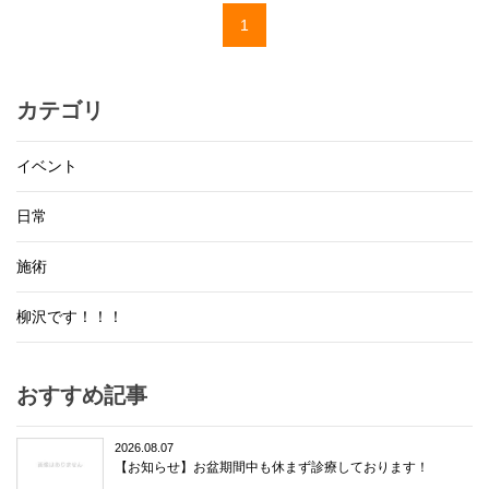
1
カテゴリ
イベント
日常
施術
柳沢です！！！
おすすめ記事
2026.08.07
【お知らせ】お盆期間中も休まず診療しております！