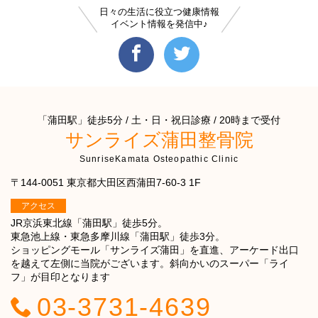
日々の生活に役立つ健康情報
イベント情報を発信中♪
「蒲田駅」徒歩5分 / 土・日・祝日診療 / 20時まで受付
サンライズ蒲田整骨院
SunriseKamata Osteopathic Clinic
〒144-0051 東京都大田区西蒲田7-60-3 1F
アクセス
JR京浜東北線「蒲田駅」徒歩5分。
東急池上線・東急多摩川線「蒲田駅」徒歩3分。
ショッピングモール「サンライズ蒲田」を直進、アーケード出口
を越えて左側に当院がございます。斜向かいのスーパー「ライ
フ」が目印となります
03-3731-4639