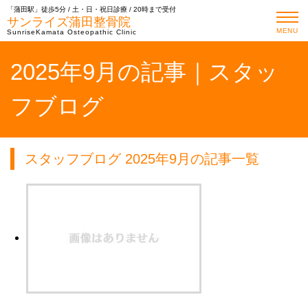
「蒲田駅」徒歩5分 / 土・日・祝日診療 / 20時まで受付
サンライズ蒲田整骨院
MENU
SunriseKamata Osteopathic Clinic
2025年9月の記事｜スタッ
フブログ
スタッフブログ 2025年9月の記事一覧