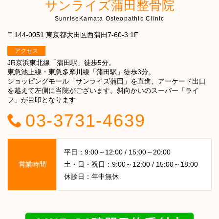
サンライズ蒲田整骨院
SunriseKamata Osteopathic Clinic
〒144-0051 東京都大田区西蒲田7-60-3 1F
アクセス
JR京浜東北線「蒲田駅」徒歩5分。
東急池上線・東急多摩川線「蒲田駅」徒歩3分。
ショッピングモール「サンライズ蒲田」を直進、アーケード出口
を越えて左側に当院がございます。斜向かいのスーパー「ライ
フ」が目印となります
03-3731-4639
平日：9:00～12:00 / 15:00～20:00
営業時間
土・日・祝日：9:00～12:00 / 15:00～18:00
休診日：年中無休