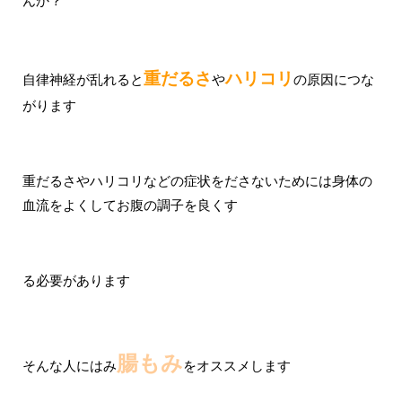
んか？
重だるさ
ハリコリ
自律神経が乱れると
や
の原因につな
がります
重だるさやハリコリなどの症状をださないためには身体の
血流をよくしてお腹の調子を良くす
る必要があります
腸もみ
そんな人にはみ
をオススメします