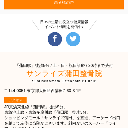
患者様の声
日々の生活に役立つ健康情報
イベント情報を発信中♪
「蒲田駅」徒歩5分 / 土・日・祝日診療 / 20時まで受付
サンライズ蒲田整骨院
SunriseKamata Osteopathic Clinic
〒144-0051 東京都大田区西蒲田7-60-3 1F
アクセス
JR京浜東北線「蒲田駅」徒歩5分。
東急池上線・東急多摩川線「蒲田駅」徒歩3分。
ショッピングモール「サンライズ蒲田」を直進、アーケード出口
を越えて左側に当院がございます。斜向かいのスーパー「ライ