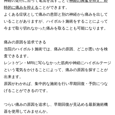
神経の走行に沿って電流を流すことで
神経の興奮を抑え、即
時的に痛みを抑える
ことができます。
よくある症状として痛みの患部と別の神経から痛みを出して
いることがありますが、ハイボルト施術をすることによって
今まで取り切れなかった痛みを取ることも可能になります。
痛みの原因を追求できる
当院のハイボルト施術では、痛みの原因、どこが悪いかを検
査できるます。
レントゲン・MRIに写らなかった筋肉や神経にハイボルテージ
という電気をかけることによって、痛みの原因を探すことが
出来ます。
原因がわかれば、集中的な施術を行い早期回復・予防につな
げることができるのです。
つらい痛みの原因を追求し、早期回復が見込める最新施術機
器を使用してみませんか。