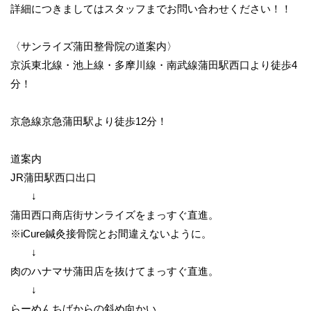
詳細につきましてはスタッフまでお問い合わせください！！
〈サンライズ蒲田整骨院の道案内〉
京浜東北線・池上線・多摩川線・南武線蒲田駅西口より徒歩4
分！
京急線京急蒲田駅より徒歩12分！
道案内
JR蒲田駅西口出口
↓
蒲田西口商店街サンライズをまっすぐ直進。
※iCure鍼灸接骨院とお間違えないように。
↓
肉のハナマサ蒲田店を抜けてまっすぐ直進。
↓
らーめんちばからの斜め向かい