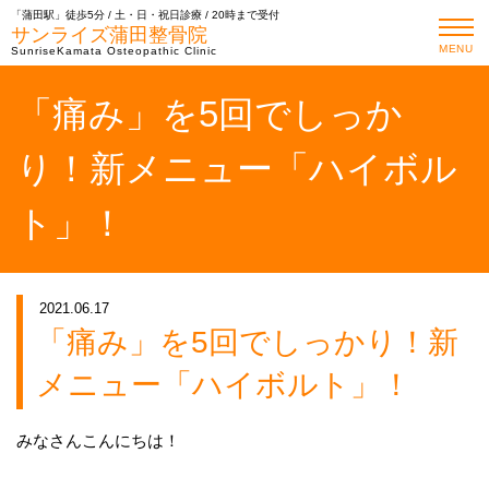
「蒲田駅」徒歩5分 / 土・日・祝日診療 / 20時まで受付
サンライズ蒲田整骨院
MENU
SunriseKamata Osteopathic Clinic
「痛み」を5回でしっか
り！新メニュー「ハイボル
ト」！
2021.06.17
「痛み」を5回でしっかり！新
メニュー「ハイボルト」！
みなさんこんにちは！