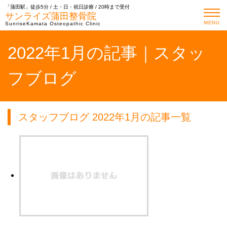
「蒲田駅」徒歩5分 / 土・日・祝日診療 / 20時まで受付
サンライズ蒲田整骨院
MENU
SunriseKamata Osteopathic Clinic
2022年1月の記事｜スタッ
フブログ
スタッフブログ 2022年1月の記事一覧