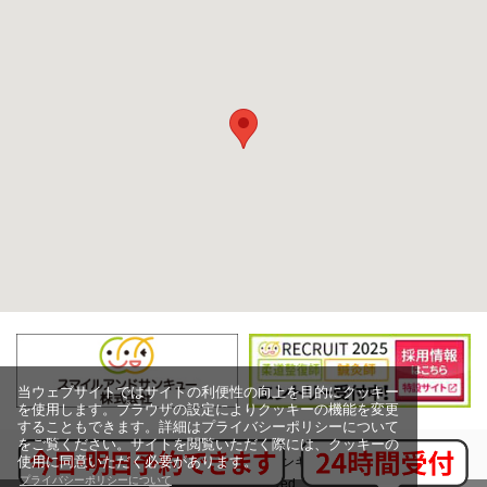
当ウェブサイトではサイトの利便性の向上を目的にクッキー
を使用します。ブラウザの設定によりクッキーの機能を変更
することもできます。詳細はプライバシーポリシーについて
をご覧ください。サイトを閲覧いただく際には、クッキーの
使用に同意いただく必要があります。
Copyright (c) スマイルアンドサンキュー株式会社,
プライバシーポリシーについて
All rights reserved.