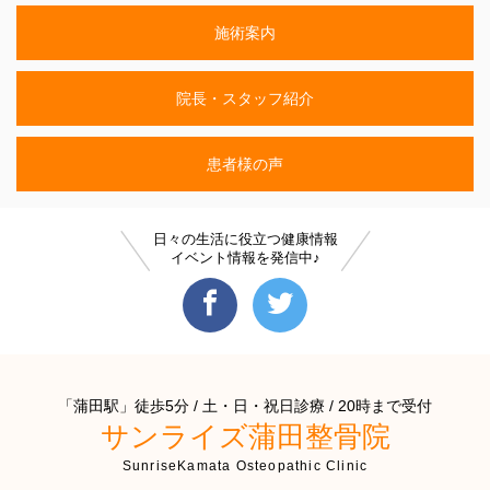
施術案内
院長・スタッフ紹介
患者様の声
日々の生活に役立つ健康情報
イベント情報を発信中♪
「蒲田駅」徒歩5分 / 土・日・祝日診療 / 20時まで受付
サンライズ蒲田整骨院
SunriseKamata Osteopathic Clinic