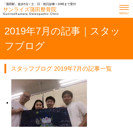
「蒲田駅」徒歩5分 / 土・日・祝日診療 / 20時まで受付
サンライズ蒲田整骨院
MENU
SunriseKamata Osteopathic Clinic
2019年7月の記事｜スタッ
フブログ
スタッフブログ 2019年7月の記事一覧