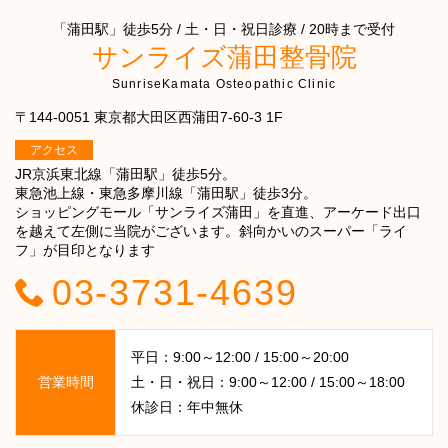
「蒲田駅」徒歩5分 / 土・日・祝日診療 / 20時まで受付
サンライズ蒲田整骨院
SunriseKamata Osteopathic Clinic
〒144-0051 東京都大田区西蒲田7-60-3 1F
アクセス
JR京浜東北線「蒲田駅」徒歩5分。
東急池上線・東急多摩川線「蒲田駅」徒歩3分。
ショッピングモール「サンライズ蒲田」を直進、アーケード出口
を越えて左側に当院がございます。斜向かいのスーパー「ライ
フ」が目印となります
03-3731-4639
平日：9:00～12:00 / 15:00～20:00
営業時間
土・日・祝日：9:00～12:00 / 15:00～18:00
休診日：年中無休