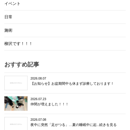
イベント
日常
施術
柳沢です！！！
おすすめ記事
2026.08.07
【お知らせ】お盆期間中も休まず診療しております！
2026.07.23
仲間が増えました！！！
2026.07.08
夜中に突然「足がつる」…夏の睡眠中に起...続きを見る