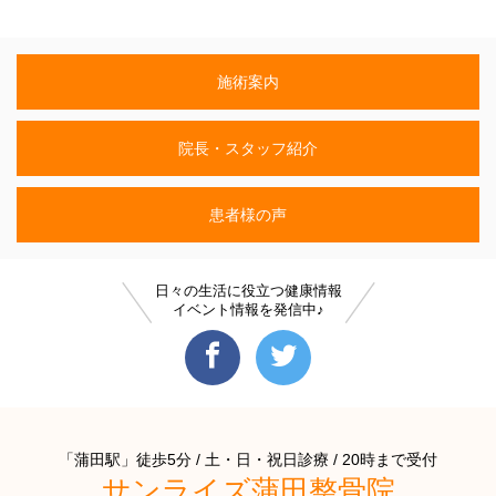
施術案内
院長・スタッフ紹介
患者様の声
日々の生活に役立つ健康情報
イベント情報を発信中♪
「蒲田駅」徒歩5分 / 土・日・祝日診療 / 20時まで受付
サンライズ蒲田整骨院