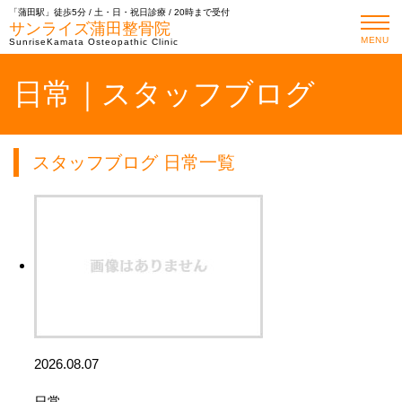
「蒲田駅」徒歩5分 / 土・日・祝日診療 / 20時まで受付
サンライズ蒲田整骨院
MENU
SunriseKamata Osteopathic Clinic
日常｜スタッフブログ
スタッフブログ 日常一覧
2026.08.07
日常