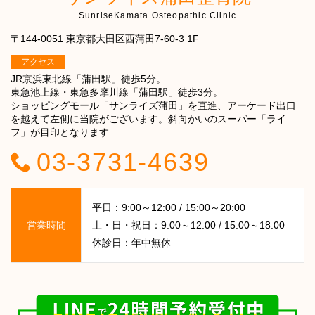
SunriseKamata Osteopathic Clinic
〒144-0051 東京都大田区西蒲田7-60-3 1F
アクセス
JR京浜東北線「蒲田駅」徒歩5分。
東急池上線・東急多摩川線「蒲田駅」徒歩3分。
ショッピングモール「サンライズ蒲田」を直進、アーケード出口
を越えて左側に当院がございます。斜向かいのスーパー「ライ
フ」が目印となります
03-3731-4639
平日：9:00～12:00 / 15:00～20:00
営業時間
土・日・祝日：9:00～12:00 / 15:00～18:00
休診日：年中無休