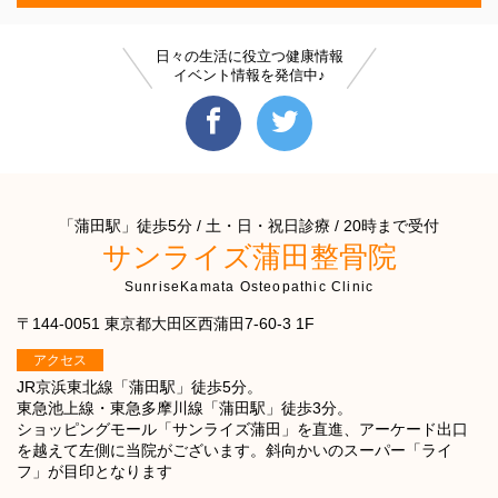
日々の生活に役立つ健康情報
イベント情報を発信中♪
「蒲田駅」徒歩5分 / 土・日・祝日診療 / 20時まで受付
サンライズ蒲田整骨院
SunriseKamata Osteopathic Clinic
〒144-0051 東京都大田区西蒲田7-60-3 1F
アクセス
JR京浜東北線「蒲田駅」徒歩5分。
東急池上線・東急多摩川線「蒲田駅」徒歩3分。
ショッピングモール「サンライズ蒲田」を直進、アーケード出口
を越えて左側に当院がございます。斜向かいのスーパー「ライ
フ」が目印となります