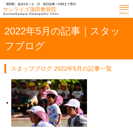
「蒲田駅」徒歩5分 / 土・日・祝日診療 / 20時まで受付
サンライズ蒲田整骨院
MENU
SunriseKamata Osteopathic Clinic
2022年5月の記事｜スタッ
フブログ
スタッフブログ 2022年5月の記事一覧