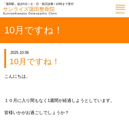
「蒲田駅」徒歩5分 / 土・日・祝日診療 / 20時まで受付
サンライズ蒲田整骨院
MENU
SunriseKamata Osteopathic Clinic
10月ですね！
2025.10.06
10月ですね！
こんにちは。
１０月に入り間もなく1週間が経過しようとしています。
皆様いかがお過ごしでしょうか？