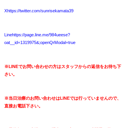
Xhttps://twitter.com/sunrisekamata39
Linehttps://page.line.me/984ueese?
oat__id=1319975&;openQrModal=true
※LINEでお問い合わせの方はスタッフからの返信をお待ち下
さい。
※当日治療のお問い合わせはLINEでは行っていませんので、
直接お電話下さい。