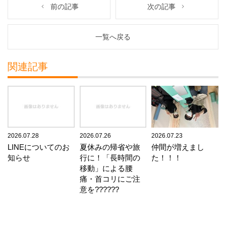
前の記事
次の記事
一覧へ戻る
関連記事
2026.07.28
2026.07.26
2026.07.23
LINEについてのお
夏休みの帰省や旅
仲間が増えまし
知らせ
行に！「長時間の
た！！！
移動」による腰
痛・首コリにご注
意を??????