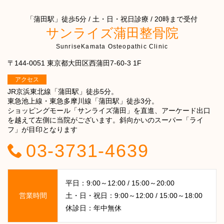
「蒲田駅」徒歩5分 / 土・日・祝日診療 / 20時まで受付
サンライズ蒲田整骨院
SunriseKamata Osteopathic Clinic
〒144-0051 東京都大田区西蒲田7-60-3 1F
アクセス
JR京浜東北線「蒲田駅」徒歩5分。
東急池上線・東急多摩川線「蒲田駅」徒歩3分。
ショッピングモール「サンライズ蒲田」を直進、アーケード出口
を越えて左側に当院がございます。斜向かいのスーパー「ライ
フ」が目印となります
03-3731-4639
平日：9:00～12:00 / 15:00～20:00
営業時間
土・日・祝日：9:00～12:00 / 15:00～18:00
休診日：年中無休