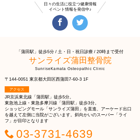
日々の生活に役立つ健康情報
イベント情報を発信中♪
「蒲田駅」徒歩5分 / 土・日・祝日診療 / 20時まで受付
サンライズ蒲田整骨院
SunriseKamata Osteopathic Clinic
〒144-0051 東京都大田区西蒲田7-60-3 1F
アクセス
JR京浜東北線「蒲田駅」徒歩5分。
東急池上線・東急多摩川線「蒲田駅」徒歩3分。
ショッピングモール「サンライズ蒲田」を直進、アーケード出口
を越えて左側に当院がございます。斜向かいのスーパー「ライ
フ」が目印となります
03-3731-4639