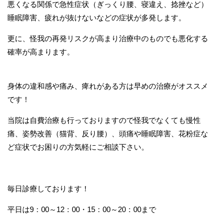
悪くなる関係で急性症状（ぎっくり腰、寝違え、捻挫など）
睡眠障害、疲れが抜けないなどの症状が多発します。
更に、怪我の再発リスクが高まり治療中のものでも悪化する
確率が高まります。
身体の違和感や痛み、痺れがある方は早めの治療がオススメ
です！
当院は自費治療も行っておりますので怪我でなくても慢性
痛、姿勢改善（猫背、反り腰）、頭痛や睡眠障害、花粉症な
ど症状でお困りの方気軽にご相談下さい。
毎日診療しております！
平日は9：00～12：00・15：00～20：00まで