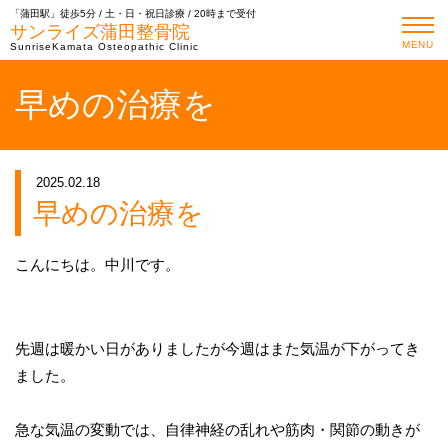
「蒲田駅」徒歩5分 / 土・日・祝日診療 / 20時まで受付
サンライズ蒲田整骨院
MENU
SunriseKamata Osteopathic Clinic
早めの治療を
2025.02.18
早めの治療を
こんにちは。中川です。
先週は暖かい日がありましたが今週はまた気温が下がってき
ました。
急な気温の変動では、自律神経の乱れや筋肉・関節の動きが