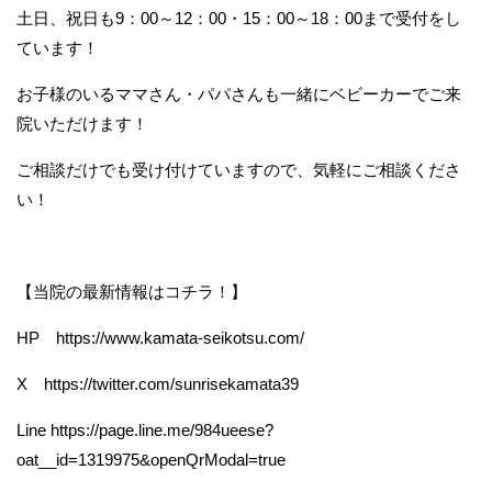
土日、祝日も9：00～12：00・15：00～18：00まで受付をし
ています！
お子様のいるママさん・パパさんも一緒にベビーカーでご来
院いただけます！
ご相談だけでも受け付けていますので、気軽にご相談くださ
い！
【当院の最新情報はコチラ！】
HP https://www.kamata-seikotsu.com/
X https://twitter.com/sunrisekamata39
Line https://page.line.me/984ueese?
oat__id=1319975&openQrModal=true