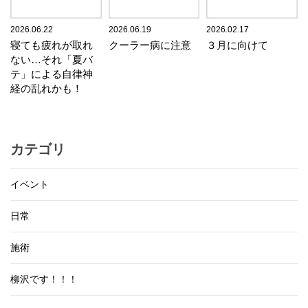
2026.06.22
2026.06.19
2026.02.17
寝ても疲れが取れ
クーラー病に注意
３月に向けて
ない…それ「夏バ
テ」による自律神
経の乱れかも！
カテゴリ
イベント
日常
施術
柳沢です！！！