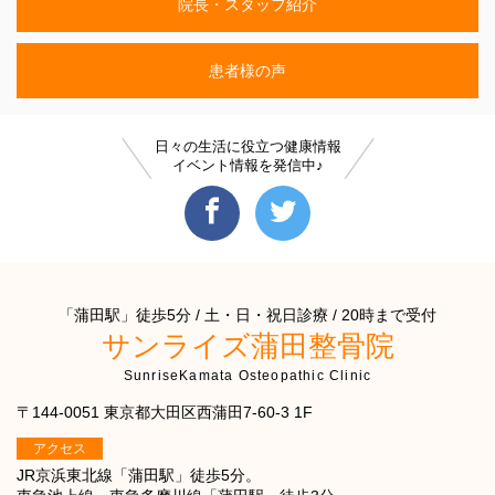
院長・スタッフ紹介
患者様の声
日々の生活に役立つ健康情報
イベント情報を発信中♪
「蒲田駅」徒歩5分 / 土・日・祝日診療 / 20時まで受付
サンライズ蒲田整骨院
SunriseKamata Osteopathic Clinic
〒144-0051 東京都大田区西蒲田7-60-3 1F
アクセス
JR京浜東北線「蒲田駅」徒歩5分。