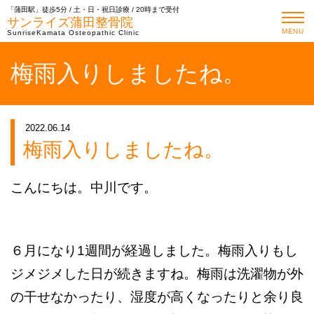
「蒲田駅」徒歩5分 / 土・日・祝日診療 / 20時まで受付
サンライズ蒲田整骨院
MENU
SunriseKamata Osteopathic Clinic
梅雨入りしましたね。
2022.06.14
梅雨入りしましたね。
こんにちは。中川です。
６月になり1週間が経過しました。梅雨入りもし
ジメジメした日が続きますね。梅雨は洗濯物が外
の干せなかったり、湿度が高くなったりと余り良