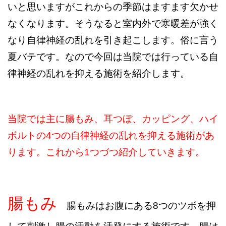
いと思いますがこれからの季節はますます欠かせ
なくなります。そうなると室内外で寒暖差が強く
なり自律神経の乱れを引き起こします。俗に言う
夏バテです。なので今回は当院では行っている自
律神経の乱れを抑える施術を紹介します。
当院では主に腸もみ、耳つぼ、カッピング、ハイ
ボルトの4つの自律神経の乱れを抑える施術があ
ります。これから1つづつ紹介していきます。
腸もみ
腸もみはお腹にある8つのツボを押