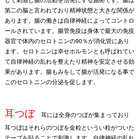
して刺激し腸の活動を活発にする施術です。腸は
第二の脳と言われており精神状態と大きな関係が
あります。腸の働きは自律神経によってコントロ
ールされています。腸管免疫は身体で最大の免疫
器官で体内のセロトニンの90％が消化管にあり
ます。セロトニンは幸せホルモンとも呼ばれてい
て自律神経の乱れを整えたり精神を安定させる効
果があります。腸もみをして腸が活発になる事で
このセロトニンの分泌を促します。
耳つぼ
耳には全身のつぼが集まっており
耳つぼはそれらのつぼを金粒というい粒がついた
テープを貼ることで刺激します。自律神経の乱れ