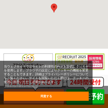
当ウェブサイトではサイトの利便性の向上を目的にクッキー
を使用します。ブラウザの設定によりクッキーの機能を変更
することもできます。詳細はプライバシーポリシーについて
をご覧ください。サイトを閲覧いただく際には、クッキーの
使用に同意いただく必要があります。
Copyright (c) スマイルアンドサンキュー株式会社,
プライバシーポリシーについて
All rights reserved.
同意する
グループ治療院一覧